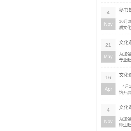
秘书
4
10月
Nov
质文化
文化
21
为加强
May
专业赴
文化
16
​ 4
Apr
馆开展
文化
4
为加强
Nov
师生赴