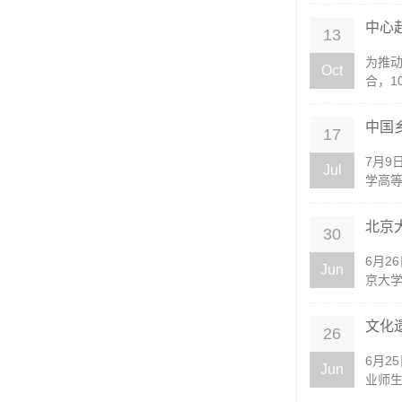
中心
13
为推
Oct
合，1
中国
17
7月9
Jul
学高等
北京
30
6月
Jun
京大学
文化
26
6月
Jun
业师生